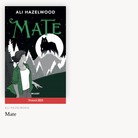
19 août 2026
ALI HAZELWOOD
Mate