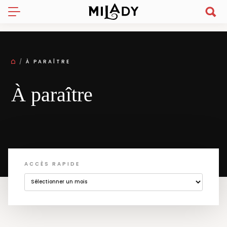
À PARAÎTRE
À paraître
ACCÈS RAPIDE