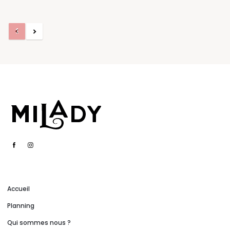
1
2
Accueil
Planning
Qui sommes nous ?