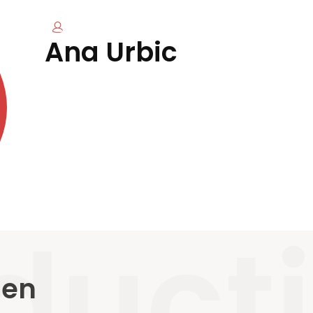
Suivre l'auteur
Ana Urbic
duct
 en