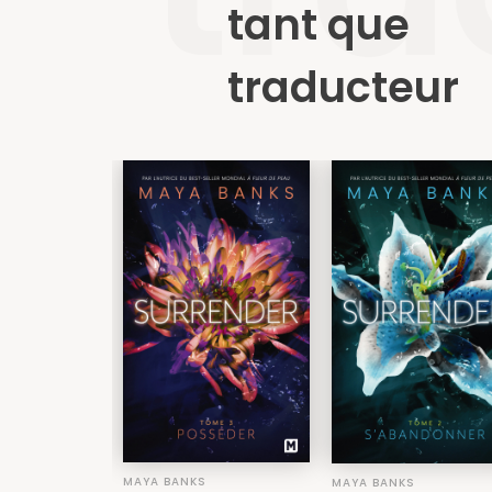
tant que
traducteur
MAYA BANKS
MAYA BANKS