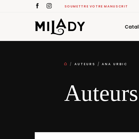
SOUMETTRE VOTRE MANUSCRIT
Cata
AUTEURS
ANA URBIC
Auteurs