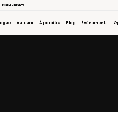
FOREIGN RIGHTS
logue
Auteurs
À paraître
Blog
Événements
O