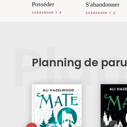
Posséder
S'abandonner
SURRENDER T.3
SURRENDER T.2
Pla
Planning de paru