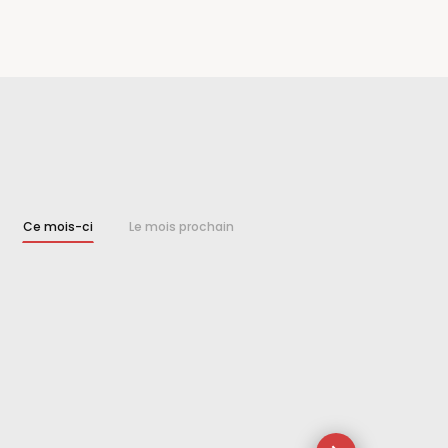
Ce mois-ci
Le mois prochain