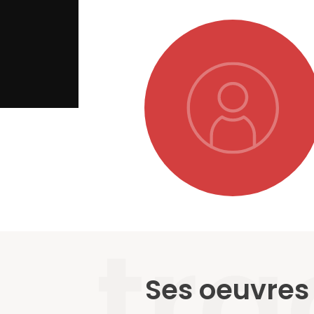
tra
Ses oeuvres