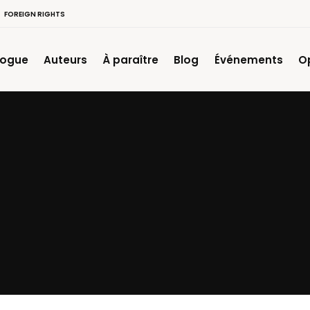
FOREIGN RIGHTS
logue
Auteurs
À paraître
Blog
Événements
O