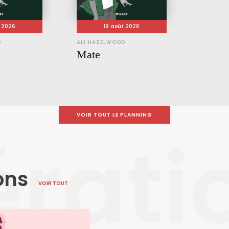
t 2026
19 août 2026
D
ALI HAZELWOOD
Mate
VOIR TOUT LE PLANNING
rati
ons
VOIR TOUT