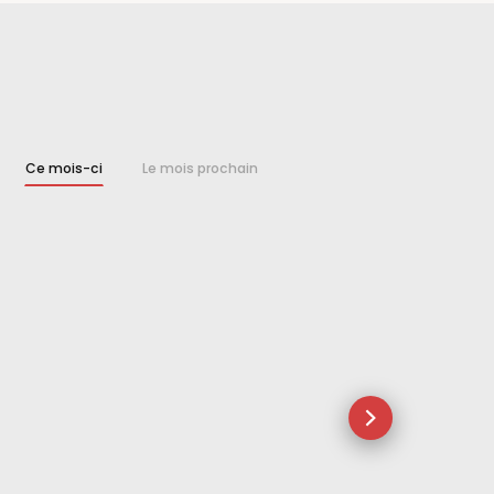
Ce mois-ci
Le mois prochain