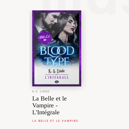
K.A. LINDE
La Belle et le
Vampire -
L'Intégrale
LA BELLE ET LE VAMPIRE