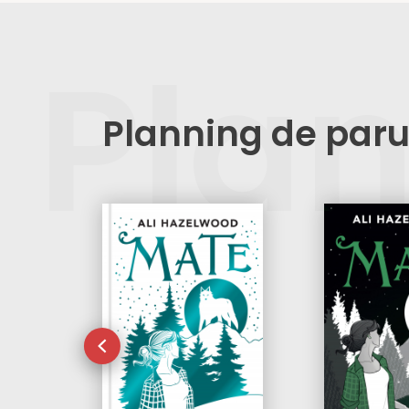
Pla
Planning de paru