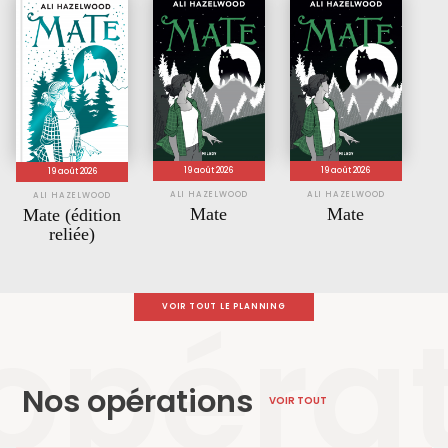
19 août 2026
19 août 2026
19 août 2026
ALI HAZELWOOD
ALI HAZELWOOD
ALI HAZELWOOD
Mate
Mate
Mate (édition
reliée)
opéra
VOIR TOUT LE PLANNING
Nos opérations
VOIR TOUT