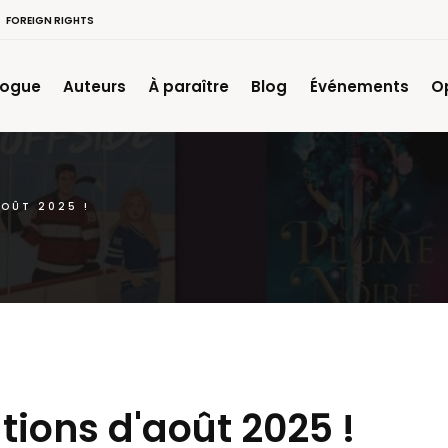
FOREIGN RIGHTS
logue
Auteurs
À paraître
Blog
Événements
O
AOÛT 2025 !
tions d'août 2025 !