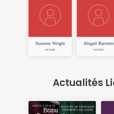
Suzanne Wright
Abigail Barnette
AUTEUR
AUTEUR
Actualités L