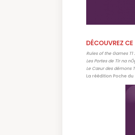
DÉCOUVREZ CE 
Rules of the Games T1 :
Les Portes de Tír na nÓ
Le Cœur des démons T3
La réédition Poche du