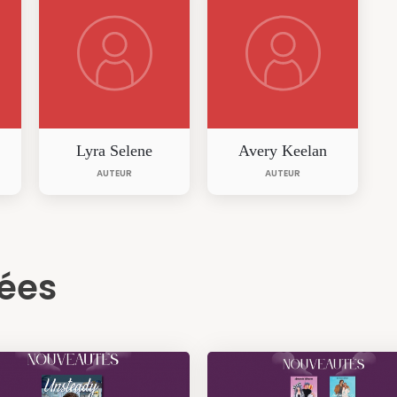
Lyra Selene
Avery Keelan
AUTEUR
AUTEUR
iées