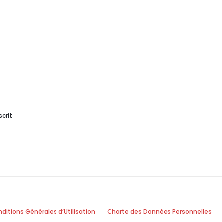
crit
ditions Générales d’Utilisation
Charte des Données Personnelles