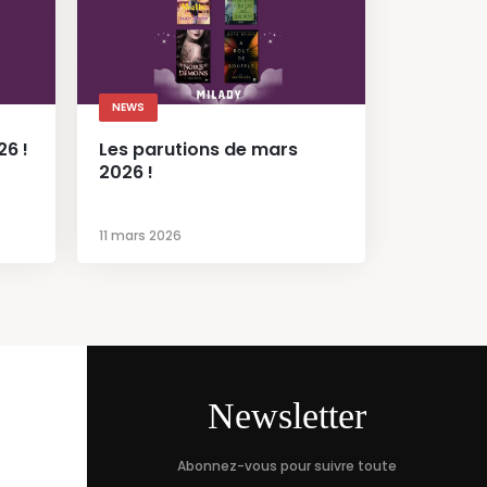
NEWS
26 !
Les parutions de mars
2026 !
11 mars 2026
Newsletter
Abonnez-vous pour suivre toute