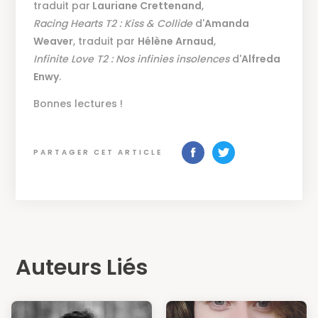
traduit par
Lauriane Crettenand
,
Racing Hearts T2 : Kiss & Collide
d'
Amanda
Weaver
, traduit par
Hélène Arnaud
,
Infinite Love T2 : Nos infinies insolences
d'
Alfreda
Enwy
.
Bonnes lectures !
PARTAGER CET ARTICLE
Auteurs Liés