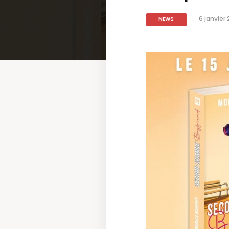
6 janvier
NEWS