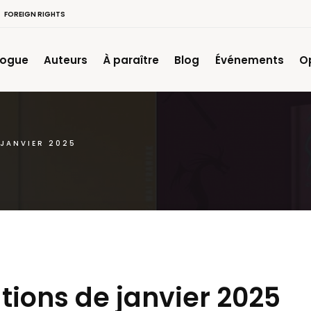
FOREIGN RIGHTS
logue
Auteurs
À paraître
Blog
Événements
O
 JANVIER 2025
tions de janvier 2025