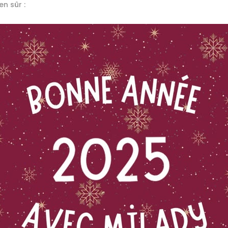
en sûr :