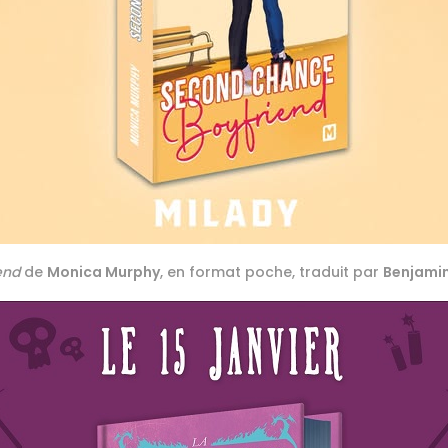
end
de
Monica Murphy
, en format poche, traduit par
Benjamin