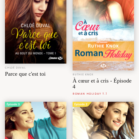
CHLOÉ DUVAL
Parce que c'est toi
RUTHIE KNOX
À cœur et à cris - Épisode
4
ROMAN HOLIDAY T.1