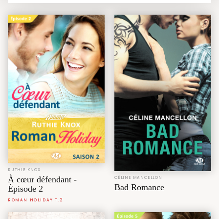
RUTHIE KNOX
À cœur défendant -
CÉLINE MANCELLON
Bad Romance
Épisode 2
ROMAN HOLIDAY T.2