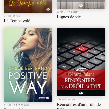
SAMANTHA BAILLY
Lignes de vie
CHLOÉ DUVAL
Le Temps volé
GÉRARD PALANT
Rencontres d'un drôle de
CHLOÉ JO BERTRAND