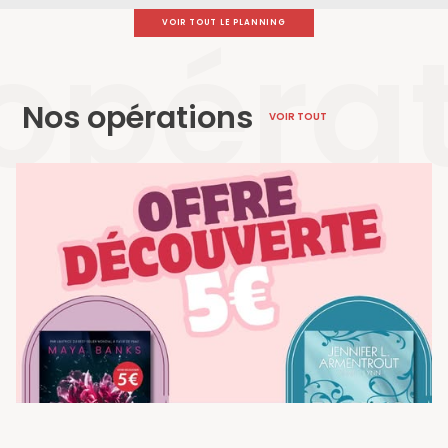
opéra
VOIR TOUT LE PLANNING
Nos opérations
VOIR TOUT