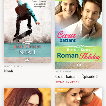
JESSE CHRISTEN
Noah
RUTHIE KNOX
Cœur battant - Épisode 5
ROMAN HOLIDAY T.1