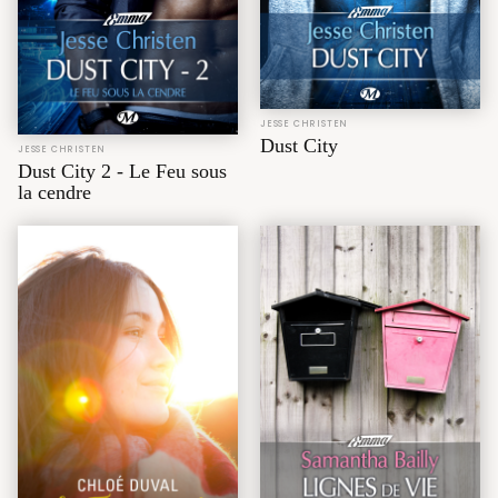
JESSE CHRISTEN
Dust City
JESSE CHRISTEN
Dust City 2 - Le Feu sous
la cendre