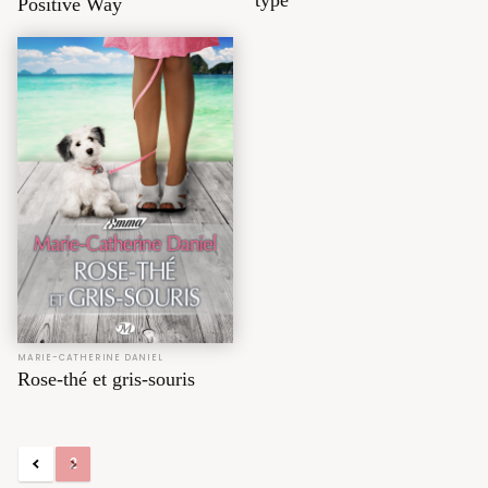
type
Positive Way
MARIE-CATHERINE DANIEL
Rose-thé et gris-souris
1
2