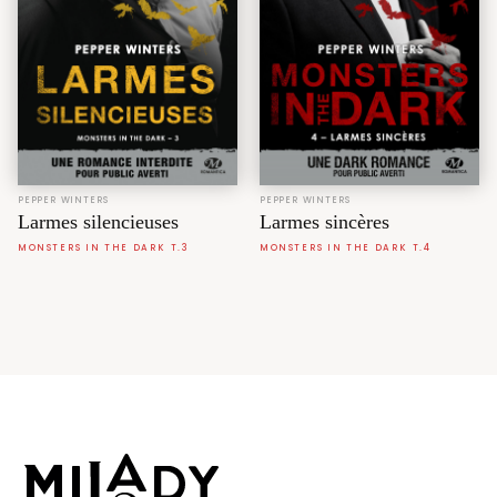
PEPPER WINTERS
PEPPER WINTERS
Larmes silencieuses
Larmes sincères
MONSTERS IN THE DARK T.3
MONSTERS IN THE DARK T.4