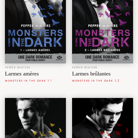
PEPPER WINTERS
PEPPER WINTERS
Larmes amères
Larmes brûlantes
MONSTERS IN THE DARK T.1
MONSTERS IN THE DARK T.2