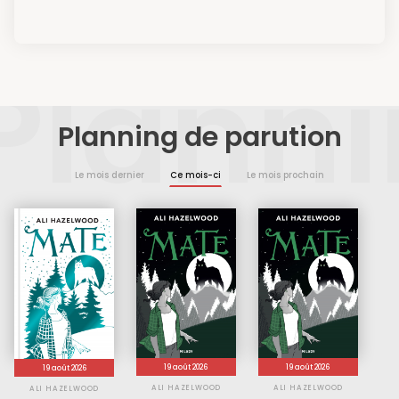
Plann
Planning de parution
Le mois dernier
Ce mois-ci
Le mois prochain
19 août 2026
19 août 2026
19 août 2026
ALI HAZELWOOD
ALI HAZELWOOD
ALI HAZELWOOD