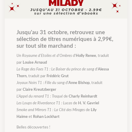
Jusqu'au 31 octobre, retrouvez une
sélection de titres numériques à 2,99€,
sur tout site marchand :
Un Royaume d'Etoiles et d'Ombres
d'
Holly Renee
, traduit
par
Louise Arnaud
La Rage des Faes T1 : Le Baiser du prince de sang
d'
Alessa
Thorn
, traduit par
Frédéric Grut
Joyaux Noirs T1 : Fille du sang
d'
Anne Bishop
, traduit
par
Claire Kreutzberger
L'Appel du renard T1 : Traqué
de
Charly Reinhardt
Les Loups de Riverdance T1 : Lucas
de
H. V. Gavriel
Smoke and Mirrors T1 : La Cité des Mirages
de
Lily
Haime
et
Rohan Lockhart
Belles découvertes !