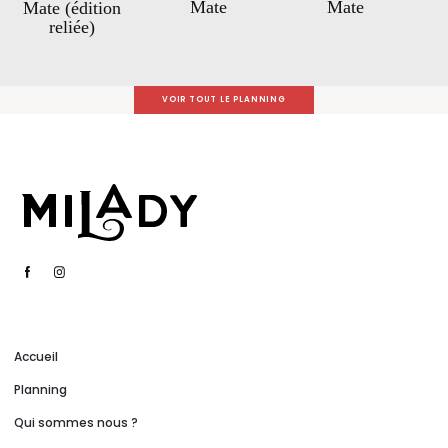
Mate
Mate
Mate (édition
reliée)
VOIR TOUT LE PLANNING
Accueil
Planning
Qui sommes nous ?