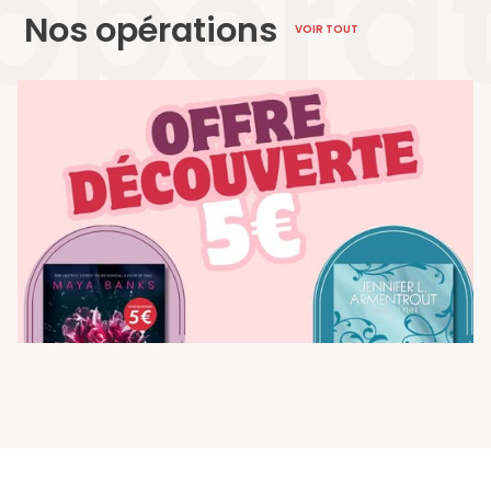
opéra
Nos opérations
VOIR TOUT