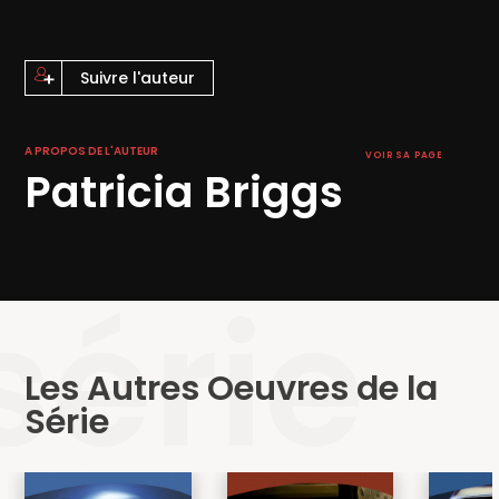
Suivre l'auteur
A PROPOS DE L'AUTEUR
VOIR SA PAGE
Patricia Briggs
série
Les Autres Oeuvres de la
Série