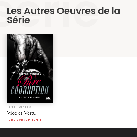
série
Les Autres Oeuvres de la
Série
PEPPER WINTERS
Vice et Vertu
PURE CORRUPTION T.1