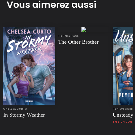
Vous aimerez aussi
TIERNEY PAGE
The Other Brother
CHELSEA CURTO
PEYTON CORI
In Stormy Weather
Unsteady
THE UNDONE 