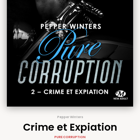
Pepper Winters
Crime et Expiation
PURE CORRUPTION