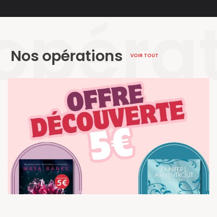
opéra
Nos opérations
VOIR TOUT