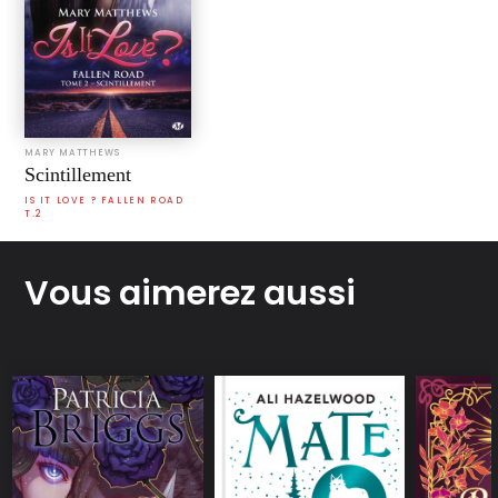
MARY MATTHEWS
Scintillement
IS IT LOVE ? FALLEN ROAD
T.2
Vous aimerez aussi