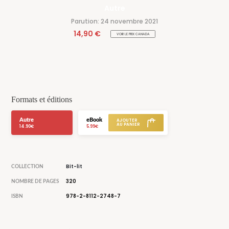
Autre
Parution: 24 novembre 2021
14,90 €
VOIR LE PRIX CANADA
Formats et éditions
Autre
eBook
14.90€
5.99€
Bit-lit
COLLECTION
320
NOMBRE DE PAGES
978-2-8112-2748-7
ISBN