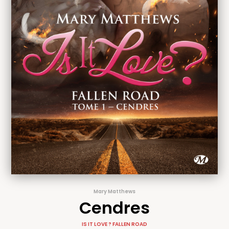
Mary Matthews
Cendres
IS IT LOVE ? FALLEN ROAD