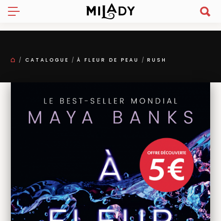
CATALOGUE
À FLEUR DE PEAU
RUSH