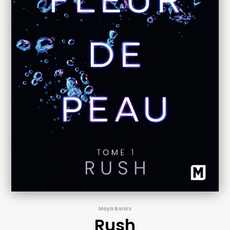
Maya Banks
Rush