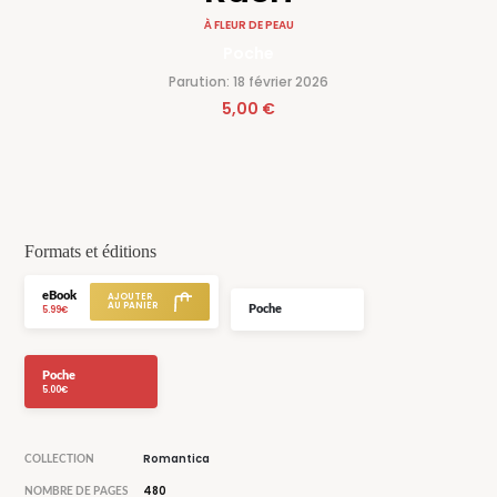
À FLEUR DE PEAU
Poche
Parution: 18 février 2026
5,00 €
Formats et éditions
eBook
Poche
5.99€
Poche
5.00€
Romantica
COLLECTION
480
NOMBRE DE PAGES