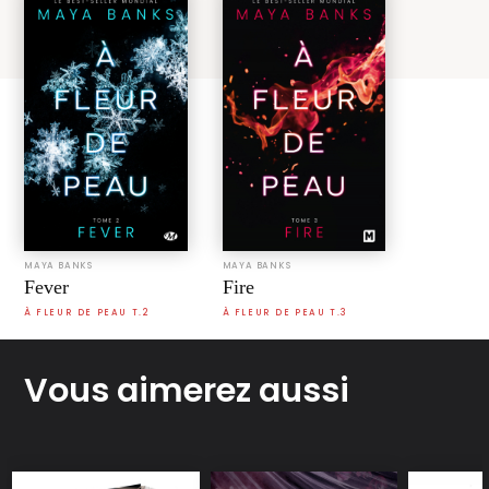
MAYA BANKS
MAYA BANKS
Fever
Fire
À FLEUR DE PEAU T.2
À FLEUR DE PEAU T.3
Vous aimerez aussi