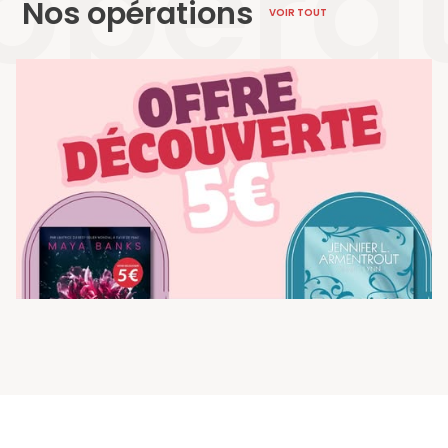
opéra
Nos opérations
VOIR TOUT