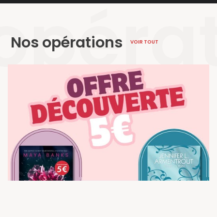
opéra
Nos opérations
VOIR TOUT