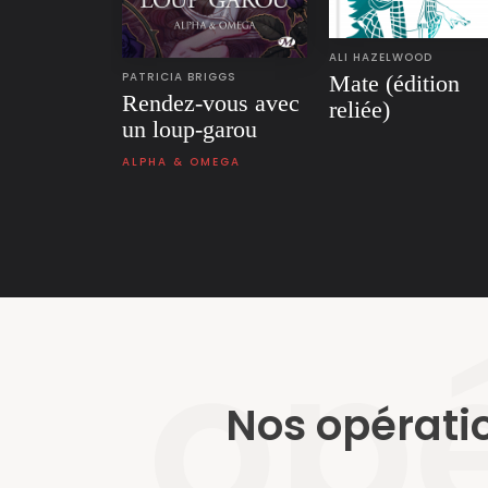
ALI HAZELWOOD
PATRICIA BRIGGS
Mate (édition
Rendez-vous avec
reliée)
un loup-garou
ALPHA & OMEGA
opé
Nos opérati