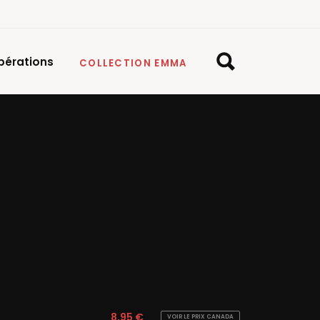
pérations
COLLECTION EMMA
8,95 €
VOIR LE PRIX CANADA