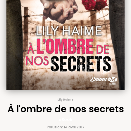
Lily Haime
À l'ombre de nos secrets
eBook
Parution: 14 avril 2017