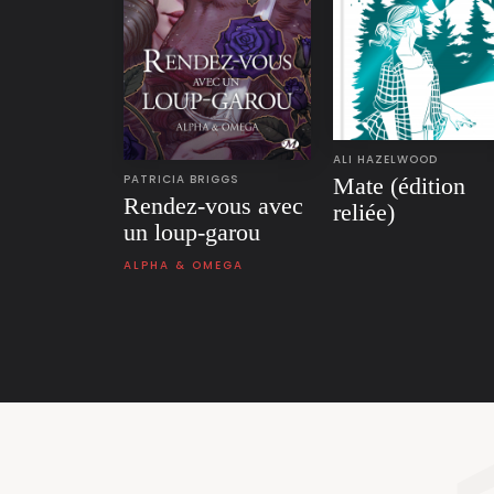
ALI HAZELWOOD
PATRICIA BRIGGS
Mate (édition
Rendez-vous avec
reliée)
un loup-garou
ALPHA & OMEGA