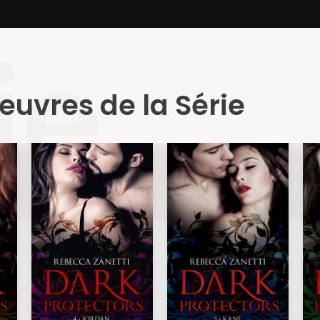
ie
euvres de la Série