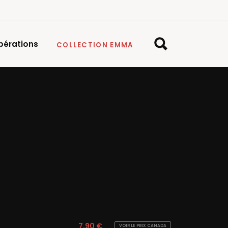
pérations
COLLECTION EMMA
7,90 €
VOIR LE PRIX CANADA