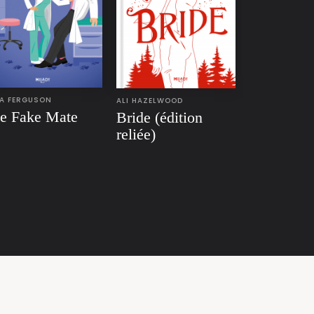
A FERGUSON
ALI HAZELWOOD
e Fake Mate
Bride (édition
reliée)