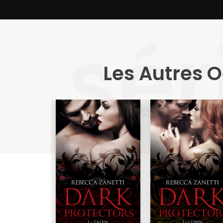
sér
Les Autres O