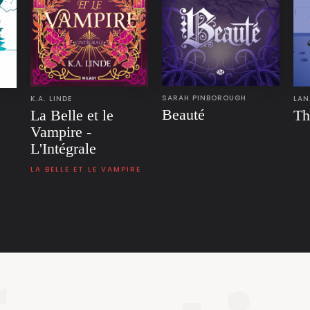
SARAH PINBOROUGH
K.A. LINDE
LAN
Beauté
La Belle et le
Th
Vampire -
L'Intégrale
LA BELLE ET LE VAMPIRE