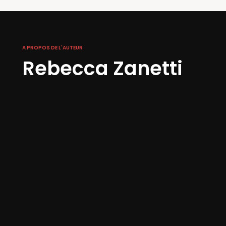
A PROPOS DE L'AUTEUR
Rebecca Zanetti