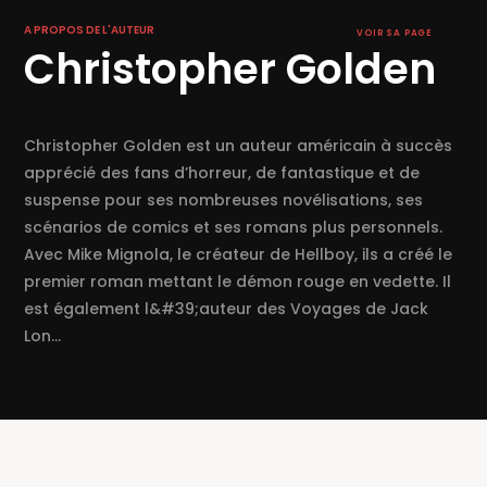
A PROPOS DE L'AUTEUR
VOIR SA PAGE
Christopher Golden
Christopher Golden est un auteur américain à succès
apprécié des fans d’horreur, de fantastique et de
suspense pour ses nombreuses novélisations, ses
scénarios de comics et ses romans plus personnels.
Avec Mike Mignola, le créateur de Hellboy, ils a créé le
premier roman mettant le démon rouge en vedette. Il
est également l&#39;auteur des Voyages de Jack
Lon...