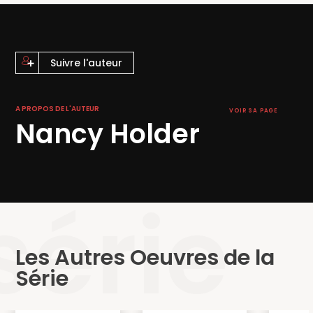
Suivre l'auteur
A PROPOS DE L'AUTEUR
VOIR SA PAGE
Nancy Holder
série
Les Autres Oeuvres de la
Série