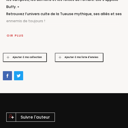
Buffy. »
Retrouvez l’univers culte de la Tueuse mythique, ses alliés et ses
ennemis de toujours !
VOIR PLUS
Ajouter à ma collection
Ajouter à ma liste d'envies
Suivre l'auteur