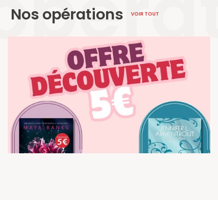
opéra
Nos opérations
VOIR TOUT