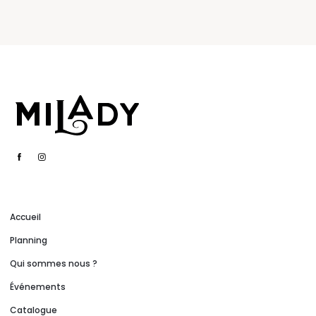
Accueil
Planning
Qui sommes nous ?
Événements
Catalogue