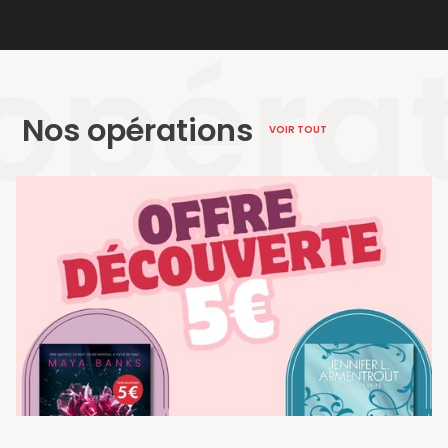
opéra
Nos opérations
VOIR TOUT