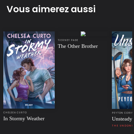
Vous aimerez aussi
TIERNEY PAGE
The Other Brother
CHELSEA CURTO
PEYTON CORI
In Stormy Weather
Unsteady
THE UNDONE 