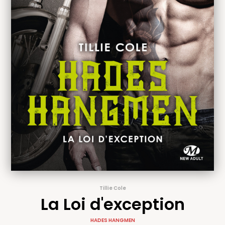
Tillie Cole
La Loi d'exception
HADES HANGMEN