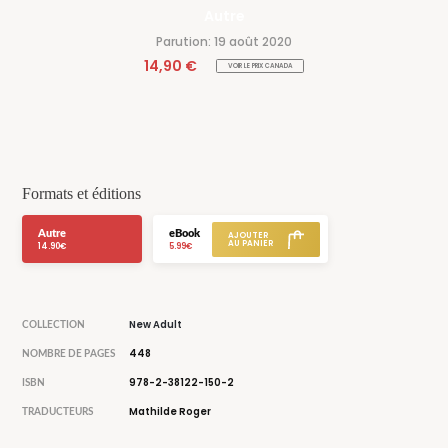
Autre
Parution: 19 août 2020
14,90 €
VOIR LE PRIX CANADA
Formats et éditions
Autre
eBook
14.90€
5.99€
New Adult
COLLECTION
448
NOMBRE DE PAGES
978-2-38122-150-2
ISBN
Mathilde Roger
TRADUCTEURS