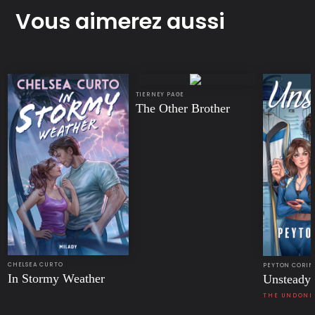
Vous aimerez aussi
TIERNEY PAGE
The Other Brother
CHELSEA CURTO
PEYTON CORI
In Stormy Weather
Unsteady
THE UNDONE 