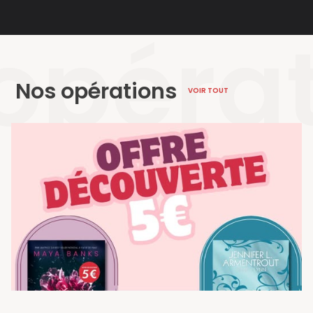
opéra
Nos opérations
VOIR TOUT