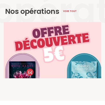
opéra
Nos opérations
VOIR TOUT