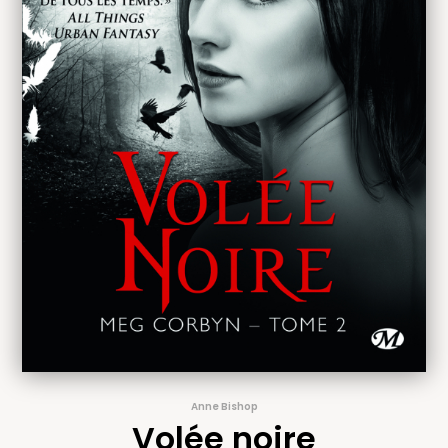
Anne Bishop
Volée noire