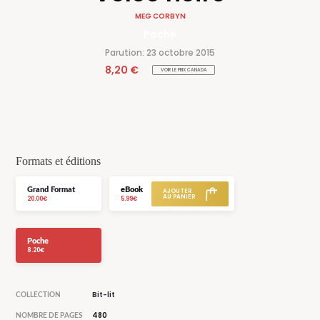
MEG CORBYN
Poche
Parution: 23 octobre 2015
8,20 €
VOIR LE PRIX CANADA
Formats et éditions
Grand Format
eBook
20.00€
5.99€
Poche
8.20€
Bit-lit
COLLECTION
480
NOMBRE DE PAGES