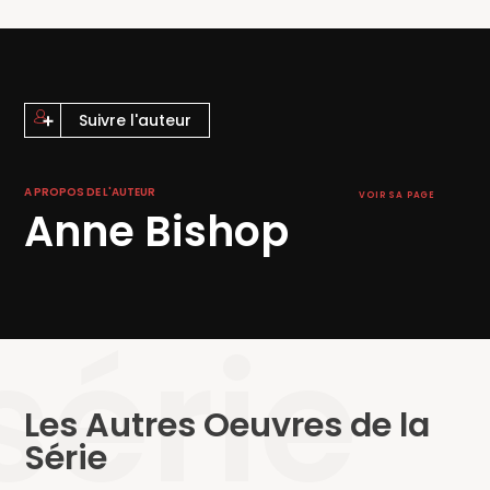
Suivre l'auteur
A PROPOS DE L'AUTEUR
VOIR SA PAGE
Anne Bishop
série
Les Autres Oeuvres de la
Série