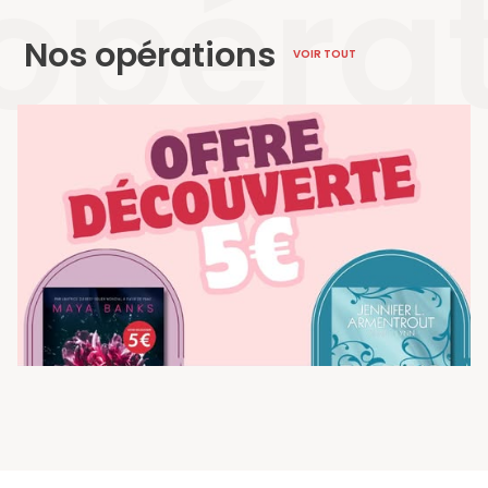
opéra
Nos opérations
VOIR TOUT