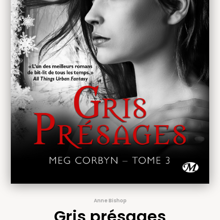
Anne Bishop
Gris présages