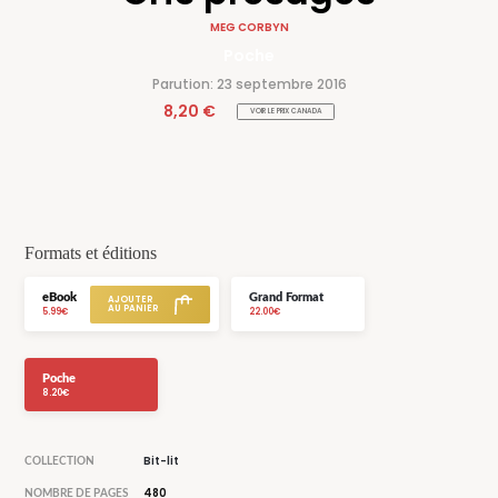
MEG CORBYN
Poche
Parution: 23 septembre 2016
8,20 €
VOIR LE PRIX CANADA
Formats et éditions
eBook
Grand Format
5.99€
22.00€
Poche
8.20€
Bit-lit
COLLECTION
480
NOMBRE DE PAGES